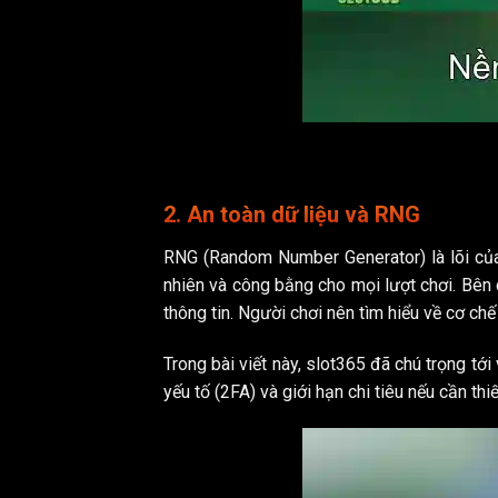
2. An toàn dữ liệu và RNG
RNG (Random Number Generator) là lõi của
nhiên và công bằng cho mọi lượt chơi. Bên 
thông tin. Người chơi nên tìm hiểu về cơ ch
Trong bài viết này, slot365 đã chú trọng tớ
yếu tố (2FA) và giới hạn chi tiêu nếu cần thiế