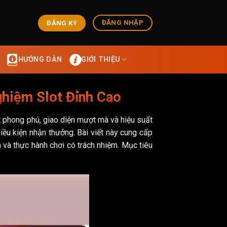
ĐĂNG NHẬP
ĐĂNG KÝ
HƯỚNG DẪN
GIỚI THIỆU
ghiệm Slot Đỉnh Cao
t phong phú, giao diện mượt mà và hiệu suất
điều kiện nhận thưởng. Bài viết này cung cấp
 và thực hành chơi có trách nhiệm. Mục tiêu