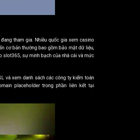
 đang tham gia. Nhiều quốc gia xem casino
huẩn cơ bản thường bao gồm bảo mật dữ liệu,
p slot365, sự minh bạch của nhà cái và mức
SL và xem danh sách các công ty kiểm toán
ain placeholder trong phần liên kết tại