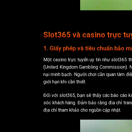
Slot365 và casino trực tu
1. Giấy phép và tiêu chuẩn bảo m
Một casino trực tuyến uy tín như
slot365
th
(United Kingdom Gambling Commission). Nh
nại minh bạch. Người chơi cần quan tâm đến
giới hạn khi cần thiết.
Đối với slot365, bạn sẽ thấy các báo cáo 
sóc khách hàng. Đảm bảo rằng địa chỉ tran
địa chỉ tham khảo cho nguồn cập nhật.