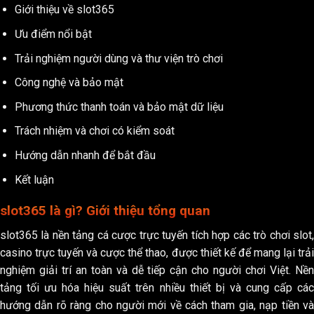
Giới thiệu về slot365
Ưu điểm nổi bật
Trải nghiệm người dùng và thư viện trò chơi
Công nghệ và bảo mật
Phương thức thanh toán và bảo mật dữ liệu
Trách nhiệm và chơi có kiểm soát
Hướng dẫn nhanh để bắt đầu
Kết luận
slot365 là gì? Giới thiệu tổng quan
slot365 là nền tảng cá cược trực tuyến tích hợp các trò chơi slot,
casino trực tuyến và cược thể thao, được thiết kế để mang lại trải
nghiệm giải trí an toàn và dễ tiếp cận cho người chơi Việt. Nền
tảng tối ưu hóa hiệu suất trên nhiều thiết bị và cung cấp các
hướng dẫn rõ ràng cho người mới về cách tham gia, nạp tiền và