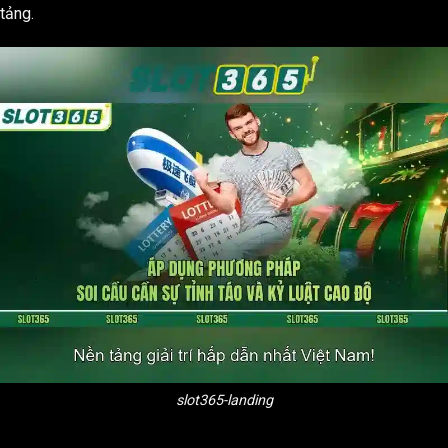
tảng.
slot365-landing