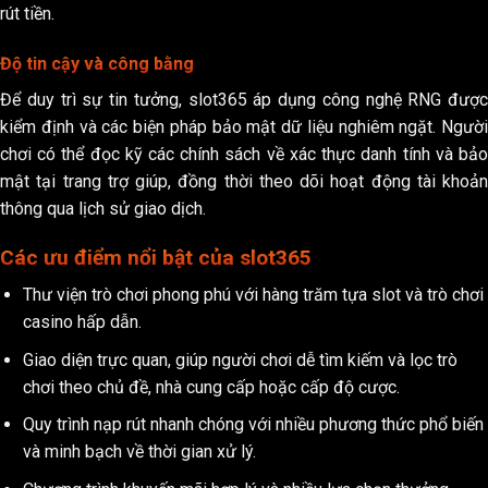
rút tiền.
Độ tin cậy và công bằng
Để duy trì sự tin tưởng,
slot365
áp dụng công nghệ RNG được
kiểm định và các biện pháp bảo mật dữ liệu nghiêm ngặt. Người
chơi có thể đọc kỹ các chính sách về xác thực danh tính và bảo
mật tại trang trợ giúp, đồng thời theo dõi hoạt động tài khoản
thông qua lịch sử giao dịch.
Các ưu điểm nổi bật của slot365
Thư viện trò chơi phong phú với hàng trăm tựa slot và trò chơi
casino hấp dẫn.
Giao diện trực quan, giúp người chơi dễ tìm kiếm và lọc trò
chơi theo chủ đề, nhà cung cấp hoặc cấp độ cược.
Quy trình nạp rút nhanh chóng với nhiều phương thức phổ biến
và minh bạch về thời gian xử lý.