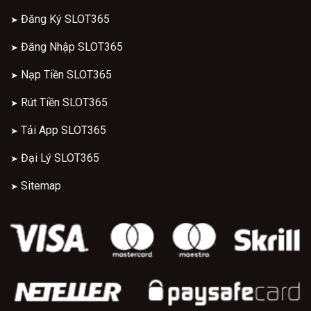
Đăng Ký SLOT365
Đăng Nhập SLOT365
Nạp Tiền SLOT365
Rút Tiền SLOT365
Tải App SLOT365
Đại Lý SLOT365
Sitemap