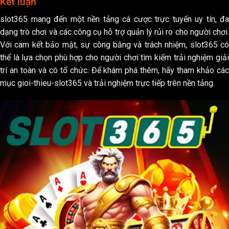
Kết luận
slot365 mang đến một nền tảng cá cược trực tuyến uy tín, đa
dạng trò chơi và các công cụ hỗ trợ quản lý rủi ro cho người chơi.
Với cam kết bảo mật, sự công bằng và trách nhiệm, slot365 có
thể là lựa chọn phù hợp cho người chơi tìm kiếm trải nghiệm giải
trí an toàn và có tổ chức. Để khám phá thêm, hãy tham khảo các
mục gioi-thieu-slot365 và trải nghiệm trực tiếp trên nền tảng.