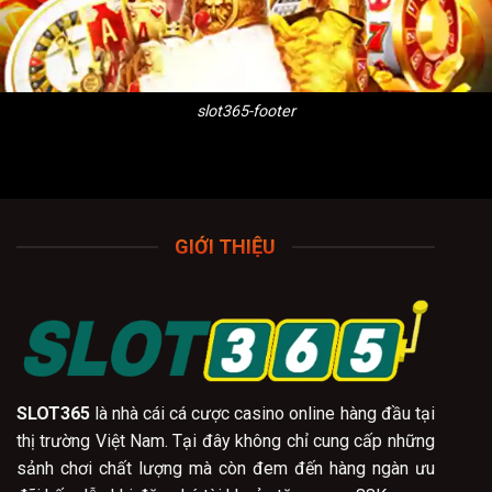
slot365-footer
GIỚI THIỆU
SLOT365
là nhà cái cá cược casino online hàng đầu tại
thị trường Việt Nam. Tại đây không chỉ cung cấp những
sảnh chơi chất lượng mà còn đem đến hàng ngàn ưu