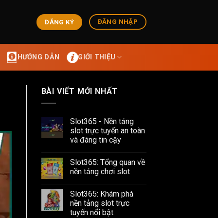
ĐĂNG NHẬP
ĐĂNG KÝ
HƯỚNG DẪN
GIỚI THIỆU
BÀI VIẾT MỚI NHẤT
Slot365 - Nền tảng
slot trực tuyến an toàn
và đáng tin cậy
Slot365: Tổng quan về
nền tảng chơi slot
Slot365: Khám phá
nền tảng slot trực
tuyến nổi bật