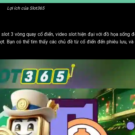
Lợi ích của Slot365
lot 3 vòng quay cổ điển, video slot hiện đại với đồ họa sống 
t. Bạn có thể tìm thấy các chủ đề từ cổ điển đến phiêu lưu, và