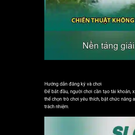
Hướng dẫn đăng ký và chơi
Để bắt đầu, người chơi cần tạo tài khoản, x
thể chọn trò chơi yêu thích, bật chức năng
trách nhiệm.