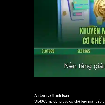
An toàn và thanh toán
Slot365 áp dụng các cơ chế bảo mật cấp ca