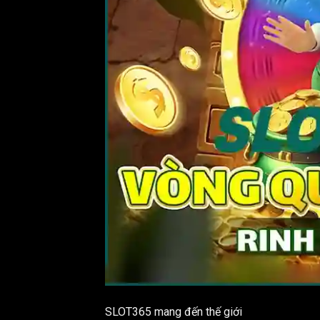
SLOT365 mang đến thế giới