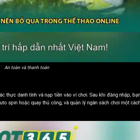
An toàn và thanh toán
ác thực danh tính và nạp tiền vào ví chơi. Sau khi đăng nhập, bạ
 auto spin hoặc quay thủ công, và quản lý ngân sách chơi một các