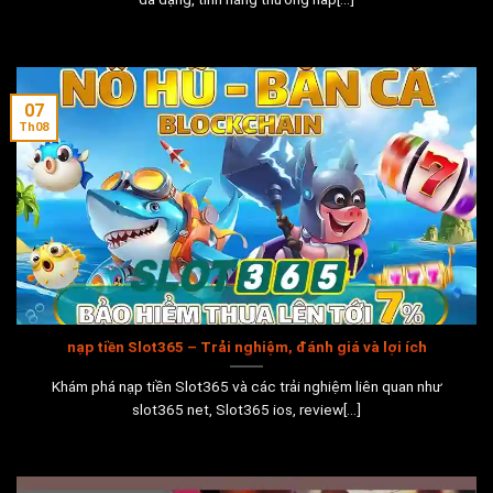
07
Th08
nạp tiền Slot365 – Trải nghiệm, đánh giá và lợi ích
Khám phá nạp tiền Slot365 và các trải nghiệm liên quan như
slot365 net, Slot365 ios, review[...]