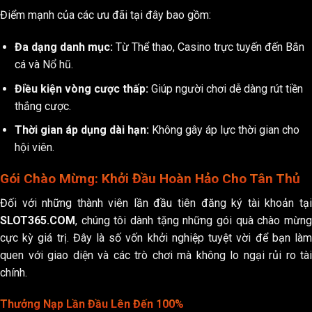
Điểm mạnh của các ưu đãi tại đây bao gồm:
Đa dạng danh mục:
Từ Thể thao, Casino trực tuyến đến Bắn
cá và Nổ hũ.
Điều kiện vòng cược thấp:
Giúp người chơi dễ dàng rút tiền
thắng cược.
Thời gian áp dụng dài hạn:
Không gây áp lực thời gian cho
hội viên.
Gói Chào Mừng: Khởi Đầu Hoàn Hảo Cho Tân Thủ
Đối với những thành viên lần đầu tiên đăng ký tài khoản tại
SLOT365.COM
, chúng tôi dành tặng những gói quà chào mừng
cực kỳ giá trị. Đây là số vốn khởi nghiệp tuyệt vời để bạn làm
quen với giao diện và các trò chơi mà không lo ngại rủi ro tài
chính.
Thưởng Nạp Lần Đầu Lên Đến 100%