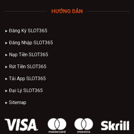
HƯỚNG DẪN
Đăng Ký SLOT365
Đăng Nhập SLOT365
Nạp Tiền SLOT365
Rút Tiền SLOT365
Tải App SLOT365
Đại Lý SLOT365
Sitemap