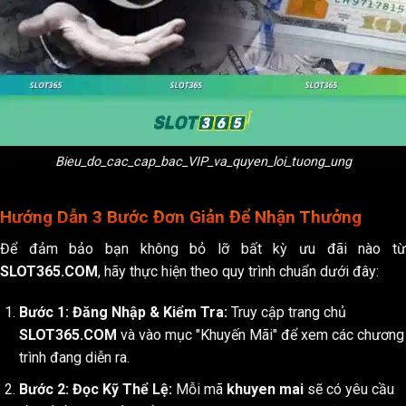
Bieu_do_cac_cap_bac_VIP_va_quyen_loi_tuong_ung
Hướng Dẫn 3 Bước Đơn Giản Để Nhận Thưởng
Để đảm bảo bạn không bỏ lỡ bất kỳ ưu đãi nào từ
SLOT365.COM
, hãy thực hiện theo quy trình chuẩn dưới đây:
Bước 1: Đăng Nhập & Kiểm Tra:
Truy cập trang chủ
SLOT365.COM
và vào mục "Khuyến Mãi" để xem các chương
trình đang diễn ra.
Bước 2: Đọc Kỹ Thể Lệ:
Mỗi mã
khuyen mai
sẽ có yêu cầu