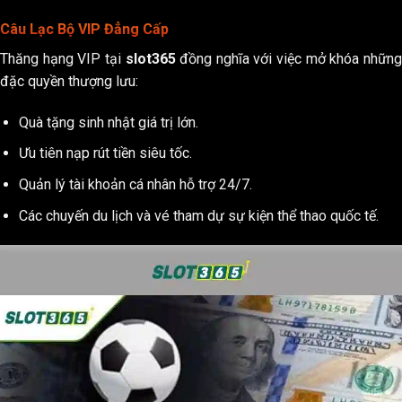
Câu Lạc Bộ VIP Đẳng Cấp
Thăng hạng VIP tại
slot365
đồng nghĩa với việc mở khóa nhữn
đặc quyền thượng lưu:
Quà tặng sinh nhật giá trị lớn.
Ưu tiên nạp rút tiền siêu tốc.
Quản lý tài khoản cá nhân hỗ trợ 24/7.
Các chuyến du lịch và vé tham dự sự kiện thể thao quốc tế.