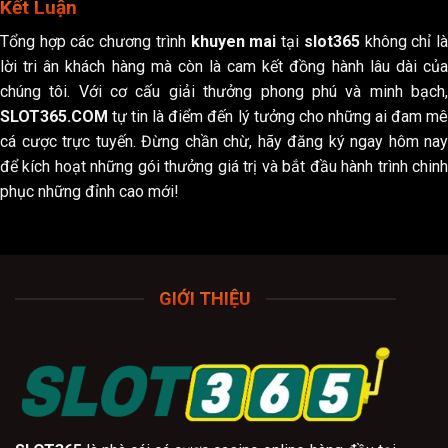
Kết Luận
Tổng hợp các chương trình
khuyen mai
tại
slot365
không chỉ l
lời tri ân khách hàng mà còn là cam kết đồng hành lâu dài của
chúng tôi. Với cơ cấu giải thưởng phong phú và minh bạch,
SLOT365.COM
tự tin là điểm đến lý tưởng cho những ai đam mê
cá cược trực tuyến. Đừng chần chừ, hãy đăng ký ngay hôm nay
để kích hoạt những gói thưởng giá trị và bắt đầu hành trình chinh
phục những đỉnh cao mới!
GIỚI THIỆU