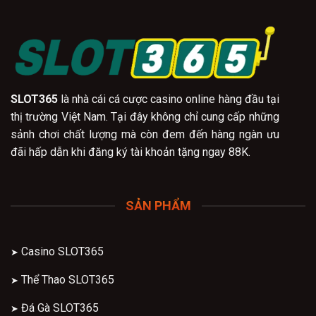
SLOT365
là nhà cái cá cược casino online hàng đầu tại
thị trường Việt Nam. Tại đây không chỉ cung cấp những
sảnh chơi chất lượng mà còn đem đến hàng ngàn ưu
đãi hấp dẫn khi đăng ký tài khoản tặng ngay 88K.
SẢN PHẨM
Casino SLOT365
Thể Thao SLOT365
Đá Gà SLOT365