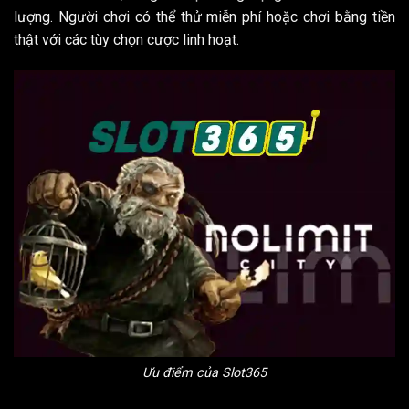
lượng. Người chơi có thể thử miễn phí hoặc chơi bằng tiền
thật với các tùy chọn cược linh hoạt.
Ưu điểm của Slot365