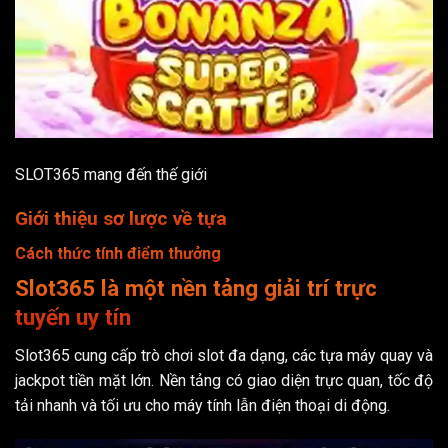
SLOT365 mang đến thế giới
Giới thiệu sơ lược về tựa
Cách thức tính điểm thưởng
Slot365 là một nền tảng giải trí trực
tuyến uy tín
Slot365 cung cấp trò chơi slot đa dạng, các tựa máy quay và
jackpot tiền mặt lớn. Nền tảng có giao diện trực quan, tốc độ
tải nhanh và tối ưu cho máy tính lẫn điện thoại di động.