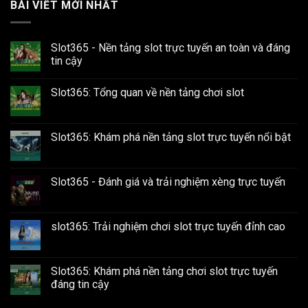
BÀI VIẾT MỚI NHẤT
Slot365 - Nền tảng slot trực tuyến an toàn và đáng
tin cậy
Slot365: Tổng quan về nền tảng chơi slot
Slot365: Khám phá nền tảng slot trực tuyến nổi bật
Slot365 - Đánh giá và trải nghiệm xèng trực tuyến
slot365: Trải nghiệm chơi slot trực tuyến đỉnh cao
Slot365: Khám phá nền tảng chơi slot trực tuyến
đáng tin cậy