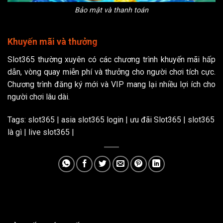
Bảo mật và thanh toán
Khuyến mãi và thưởng
Slot365 thường xuyên có các chương trình khuyến mãi hấp
dẫn, vòng quay miễn phí và thưởng cho người chơi tích cực.
Chương trình đăng ký mới và VIP mang lại nhiều lợi ích cho
người chơi lâu dài.
Tags:
slot365
|
asia slot365 login
|
ưu đãi Slot365
|
slot365
là gì
|
live slot365
|