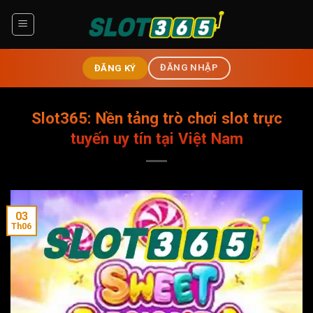
Chuyển
đến
nội
dung
ĐĂNG NHẬP
ĐĂNG KÝ
Slot365: Nền tảng trò chơi slot trực
tuyến uy tín tại Việt Nam
03
Th06