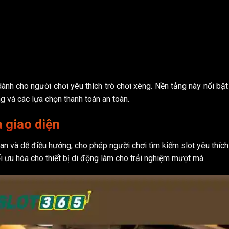
ành cho người chơi yêu thích trò chơi xèng. Nền tảng này nổi bật
ng và các lựa chọn thanh toán an toàn.
 giao diện
an và dễ điều hướng, cho phép người chơi tìm kiếm slot yêu thích
ối ưu hóa cho thiết bị di động làm cho trải nghiệm mượt mà.