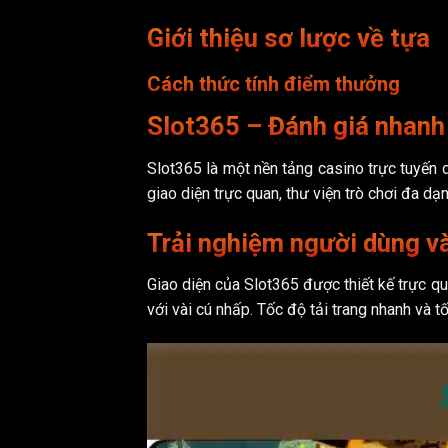
Giới thiệu sơ lược về tựa
Cách thức tính điểm thưởng
Slot365 – Đánh giá nhanh
Slot365 là một nền tảng casino trực tuyến d
giao diện trực quan, thư viện trò chơi đa dạ
Trải nghiệm người dùng và
Giao diện của Slot365 được thiết kế trực qu
với vài cú nhấp. Tốc độ tải trang nhanh và t