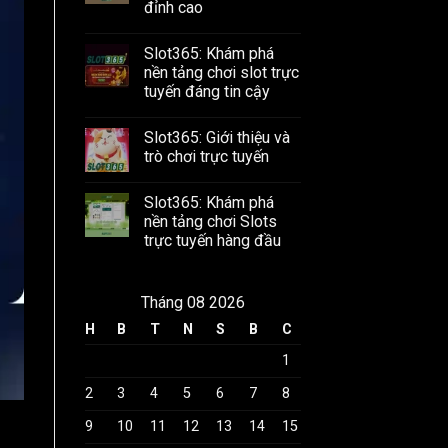
đỉnh cao
Slot365: Khám phá
nền tảng chơi slot trực
tuyến đáng tin cậy
Slot365: Giới thiệu và
trò chơi trực tuyến
Slot365: Khám phá
nền tảng chơi Slots
trực tuyến hàng đầu
Tháng 08 2026
H
B
T
N
S
B
C
1
2
3
4
5
6
7
8
9
10
11
12
13
14
15