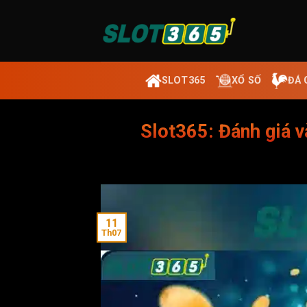
Chuyển
đến
nội
dung
SLOT365
XỔ SỐ
ĐÁ 
Slot365: Đánh giá v
11
Th07