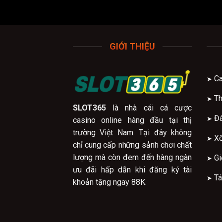
GIỚI THIỆU
C
T
SLOT365
là nhà cái cá cược
Đ
casino online hàng đầu tại thị
trường Việt Nam. Tại đây không
X
chỉ cung cấp những sảnh chơi chất
lượng mà còn đem đến hàng ngàn
Gi
ưu đãi hấp dẫn khi đăng ký tài
Tá
khoản tặng ngay 88K.