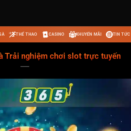
GÀ
THỂ THAO
CASINO
KHUYẾN MÃI
TIN TỨC
à Trải nghiệm chơi slot trực tuyến