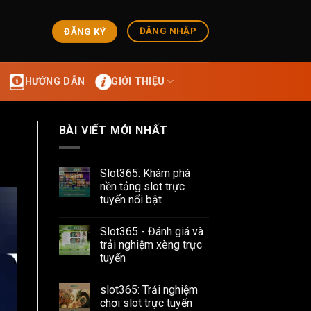
ĐĂNG NHẬP
ĐĂNG KÝ
HƯỚNG DẪN
GIỚI THIỆU
BÀI VIẾT MỚI NHẤT
Slot365: Khám phá
nền tảng slot trực
tuyến nổi bật
Slot365 - Đánh giá và
trải nghiệm xèng trực
tuyến
slot365: Trải nghiệm
chơi slot trực tuyến