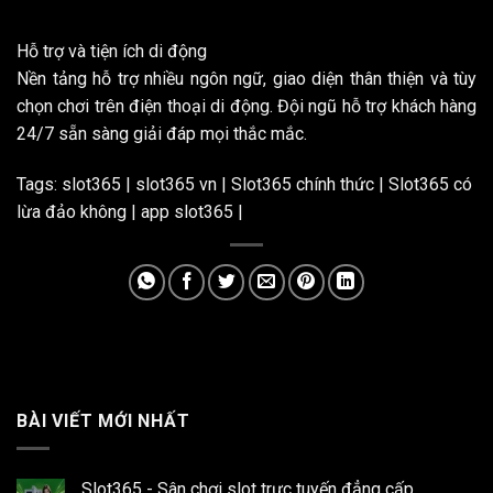
Hỗ trợ và tiện ích di động
Nền tảng hỗ trợ nhiều ngôn ngữ, giao diện thân thiện và tùy
chọn chơi trên điện thoại di động. Đội ngũ hỗ trợ khách hàng
24/7 sẵn sàng giải đáp mọi thắc mắc.
Tags:
slot365
|
slot365 vn
|
Slot365 chính thức
|
Slot365 có
lừa đảo không
|
app slot365
|
BÀI VIẾT MỚI NHẤT
Slot365 - Sân chơi slot trực tuyến đẳng cấp