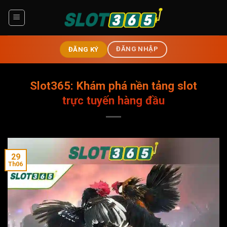
Chuyển
đến
nội
dung
ĐĂNG NHẬP
ĐĂNG KÝ
Slot365: Khám phá nền tảng slot
trực tuyến hàng đầu
29
Th06