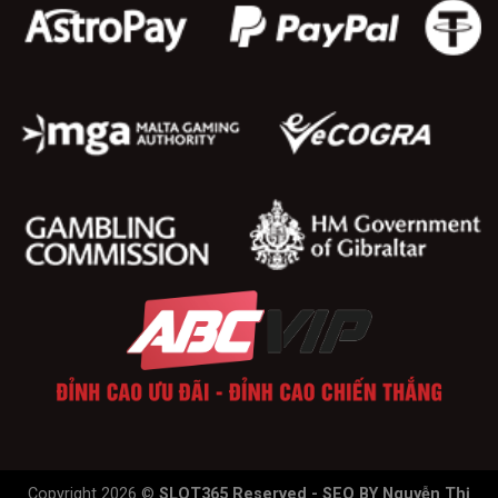
Copyright 2026 ©
SLOT365 Reserved - SEO BY Nguyễn Thị