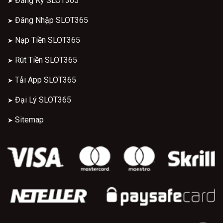
Đăng Ký SLOT365
Đăng Nhập SLOT365
Nạp Tiền SLOT365
Rút Tiền SLOT365
Tải App SLOT365
Đại Lý SLOT365
Sitemap