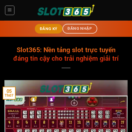
Chuyển
đến
nội
dung
ĐĂNG NHẬP
ĐĂNG KÝ
Slot365: Nền tảng slot trực tuyến
đáng tin cậy cho trải nghiệm giải trí
05
Th07