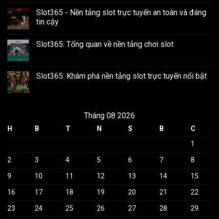
Slot365 - Nền tảng slot trực tuyến an toàn và đáng
tin cậy
Slot365: Tổng quan về nền tảng chơi slot
Slot365: Khám phá nền tảng slot trực tuyến nổi bật
Tháng 08 2026
H
B
T
N
S
B
C
1
2
3
4
5
6
7
8
9
10
11
12
13
14
15
16
17
18
19
20
21
22
23
24
25
26
27
28
29