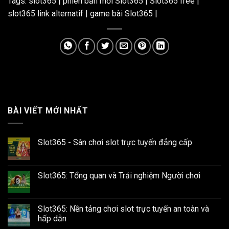
Tags:
slot365
|
phiên bản mới Slot365
|
Slot365 free
|
slot365 link alternatif
|
game bài Slot365
|
BÀI VIẾT MỚI NHẤT
Slot365 - Sân chơi slot trực tuyến đẳng cấp
Slot365: Tổng quan và Trải nghiệm Người chơi
Slot365: Nền tảng chơi slot trực tuyến an toàn và
hấp dẫn