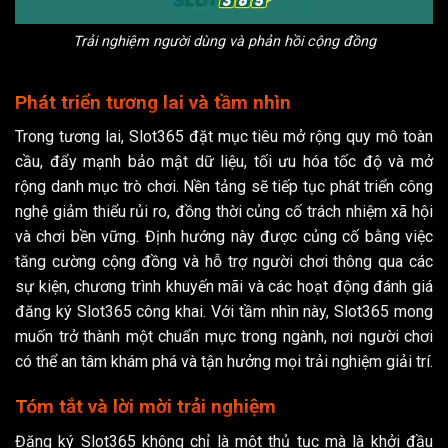
Trải nghiệm người dùng và phản hồi cộng đồng
Phát triển tương lai và tầm nhìn
Trong tương lai, Slot365 đặt mục tiêu mở rộng quy mô toàn
cầu, đẩy mạnh bảo mật dữ liệu, tối ưu hóa tốc độ và mở
rộng danh mục trò chơi. Nền tảng sẽ tiếp tục phát triển công
nghệ giảm thiểu rủi ro, đồng thời củng cố trách nhiệm xã hội
và chơi bền vững. Định hướng này được củng cố bằng việc
tăng cường cộng đồng và hỗ trợ người chơi thông qua các
sự kiện, chương trình khuyến mãi và các hoạt động đánh giá
đăng ký Slot365 công khai. Với tầm nhìn này, Slot365 mong
muốn trở thành một chuẩn mực trong ngành, nơi người chơi
có thể an tâm khám phá và tận hưởng mọi trải nghiệm giải trí.
Tóm tắt và lời mời trải nghiệm
Đăng ký Slot365 không chỉ là một thủ tục mà là khởi đầu