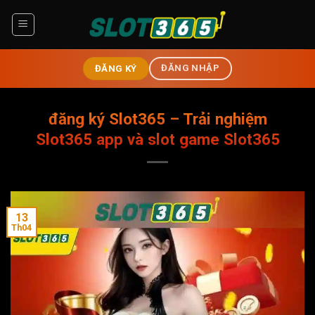
Chuyển
đến
nội
dung
ĐĂNG NHẬP
ĐĂNG KÝ
đăng ký Slot365 – Trải nghiệm
Slot365 app và slot game Slot365
13
Th04