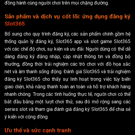
đồng hành cùng người chơi trên mọi chặng đường.
Sản phẩm và dịch vụ cốt lõi: ứng dụng đăng ký
Slot365
Bổ sung cho quy trình đăng ký, các sản phẩm chính gồm hệ
thống quản lý đăng ký, Slot365 app và slot game Slot365
với các chế độ chơi, sự kiện và ưu đãi. Người dùng có thể dễ
dàng đăng ký đăng nhập, cập nhật thông tin và đồng bộ
thưởng, đồng thời trải nghiệm các trò chơi với đồ họa sắc
nét và âm thanh sống động. Đánh giá Slot365 và trải nghiệm
đăng ký Slot365 cho thấy sự linh hoạt trong việc tùy biến
giao diện, khả năng thanh toán an toàn và hỗ trợ khách hàng
nhanh chóng. Trong các tình huống thực tế, người chơi có thể
bắt đầu bằng một lượt chơi thử, sau đó mở rộng sang các
series slot và tham gia đánh giá đăng ký Slot365 để chia sẻ
ý kiến với cộng đồng.
Ưu thế và sức cạnh tranh