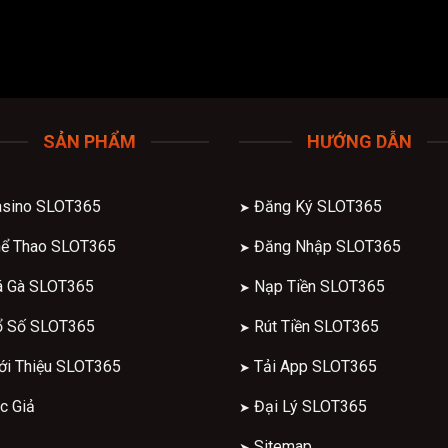
SẢN PHẨM
HƯỚNG DẪN
asino SLOT365
Đăng Ký SLOT365
hể Thao SLOT365
Đăng Nhập SLOT365
á Gà SLOT365
Nạp Tiền SLOT365
ổ Số SLOT365
Rút Tiền SLOT365
ới Thiệu SLOT365
Tải App SLOT365
c Giả
Đại Lý SLOT365
Sitemap