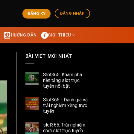
ĐĂNG NHẬP
ĐĂNG KÝ
HƯỚNG DẪN
GIỚI THIỆU
BÀI VIẾT MỚI NHẤT
Slot365: Khám phá
nền tảng slot trực
tuyến nổi bật
Slot365 - Đánh giá và
trải nghiệm xèng trực
tuyến
slot365: Trải nghiệm
chơi slot trực tuyến