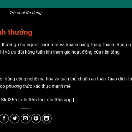
Trò chơi đa dạng
nh thưởng
 thưởng cho người chơi mới và khách hàng trung thành. Bạn có
hí và ưu đãi hàng tuần khi tham gia hoạt động của nền tảng.
ơi bằng công nghệ mã hóa và tuân thủ chuẩn an toàn. Giao dịch t
 có phương thức xác thực mạnh mẽ.
k Slot365
|
slot365 tái
|
slot365 app
|