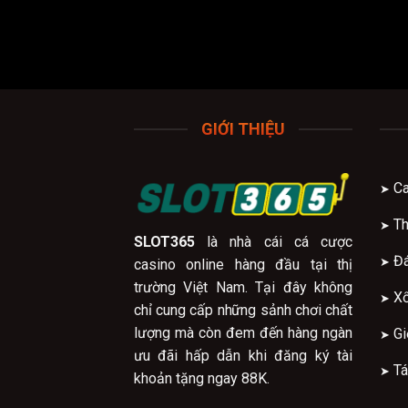
GIỚI THIỆU
C
T
SLOT365
là nhà cái cá cược
Đ
casino online hàng đầu tại thị
trường Việt Nam. Tại đây không
X
chỉ cung cấp những sảnh chơi chất
lượng mà còn đem đến hàng ngàn
Gi
ưu đãi hấp dẫn khi đăng ký tài
Tá
khoản tặng ngay 88K.