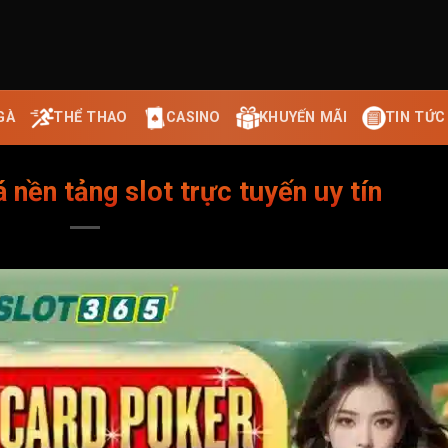
GÀ
THỂ THAO
CASINO
KHUYẾN MÃI
TIN TỨC
 nền tảng slot trực tuyến uy tín