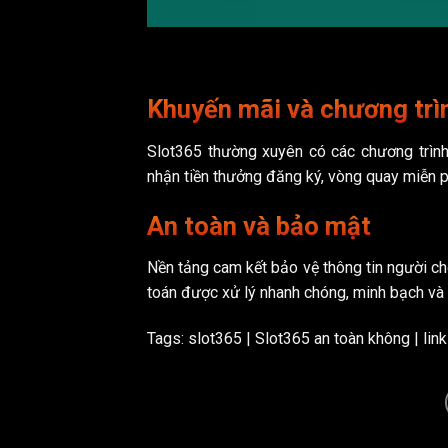
Khuyến mãi và chương trì
Slot365 thường xuyên có các chương trình
nhận tiền thưởng đăng ký, vòng quay miễn p
An toàn và bảo mật
Nền tảng cam kết bảo vệ thông tin người ch
toán được xử lý nhanh chóng, minh bạch và
Tags:
slot365
|
Slot365 an toàn không
|
lin