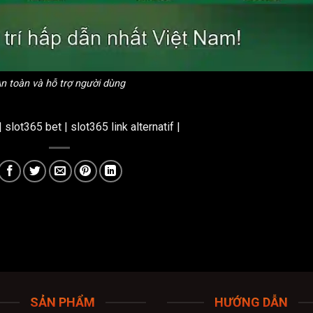
n toàn và hỗ trợ người dùng
|
slot365 bet
|
slot365 link alternatif
|
SẢN PHẨM
HƯỚNG DẪN