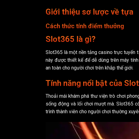
Giới thiệu sơ lược về tựa
Cách thức tính điểm thưởng
Slot365 là gì?
Slot365 là một nền tảng casino trực tuyến ti
này được thiết kế để dễ dùng trên máy tính
an toàn cho người chơi trên khắp thế giới.
Tính năng nổi bật của Slo
Thoải mái khám phá thư viện trò chơi phon
sống động và lối chơi mượt mà. Slot365 c
trình thành viên cho người chơi thường xuyê