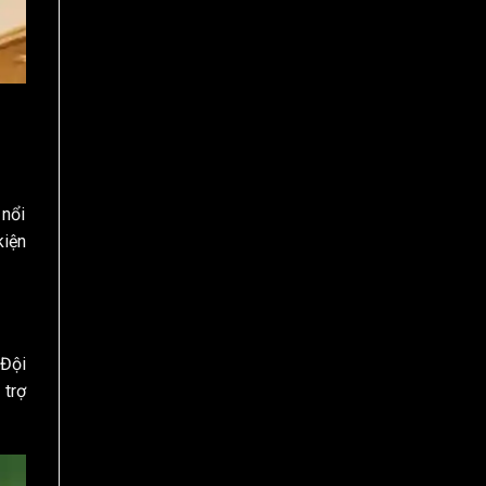
 nổi
kiện
 Đội
 trợ