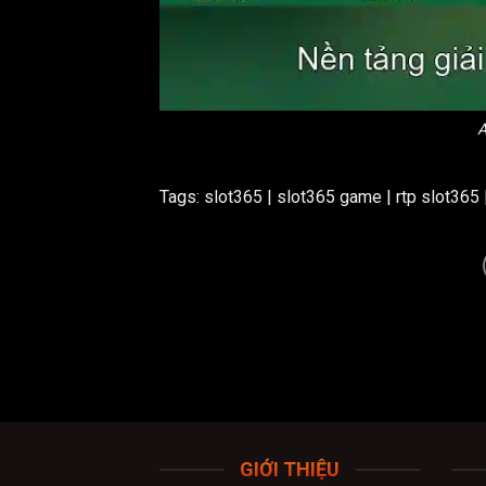
A
Tags:
slot365
|
slot365 game
|
rtp slot365
GIỚI THIỆU