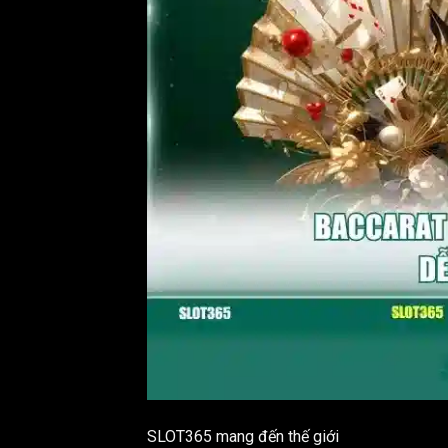
SLOT365 mang đến thế giới