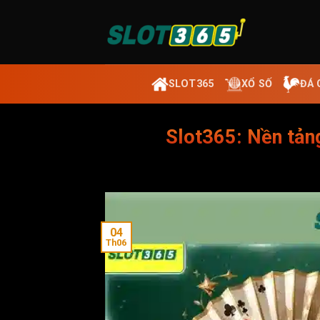
Chuyển
đến
nội
dung
SLOT365
XỔ SỐ
ĐÁ 
Slot365: Nền tảng
04
Th06