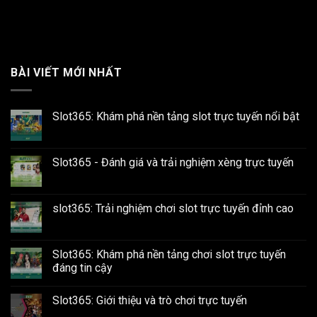
BÀI VIẾT MỚI NHẤT
Slot365: Khám phá nền tảng slot trực tuyến nổi bật
Slot365 - Đánh giá và trải nghiệm xèng trực tuyến
slot365: Trải nghiệm chơi slot trực tuyến đỉnh cao
Slot365: Khám phá nền tảng chơi slot trực tuyến
đáng tin cậy
Slot365: Giới thiệu và trò chơi trực tuyến