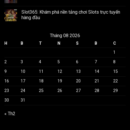
Slot365: Khám phá nền tảng chơi Slots trực tuyến
hàng đầu
Tháng 08 2026
H
B
T
N
S
B
C
1
2
3
4
5
6
7
8
9
10
11
12
13
14
15
16
17
18
19
20
21
22
23
24
25
26
27
28
29
30
31
« Th2