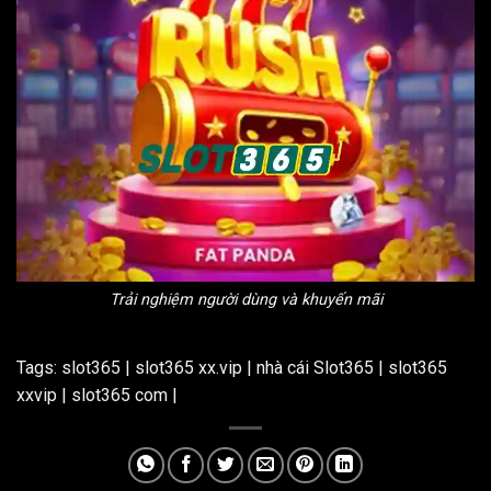
Trải nghiệm người dùng và khuyến mãi
Tags:
slot365
|
slot365 xx.vip
|
nhà cái Slot365
|
slot365
xxvip
|
slot365 com
|