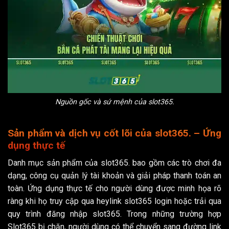
Nguồn gốc và sứ mệnh của slot365.
Sản phẩm và dịch vụ cốt lõi của slot365. – Ứng
dụng thực tế
Danh mục sản phẩm của slot365. bao gồm các trò chơi đa
dạng, công cụ quản lý tài khoản và giải pháp thanh toán an
toàn. Ứng dụng thực tế cho người dùng được minh họa rõ
ràng khi họ truy cập qua heylink slot365 login hoặc trải qua
quy trình đăng nhập slot365. Trong những trường hợp
Slot365 bị chặn, người dùng có thể chuyển sang đường link