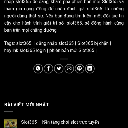
nhập slot365 dễ dàng, khám phá phiên bản mới Slot365 và
tham gia cộng đồng để nhận đánh giá slot365. từ những
người dùng thật sự. Nếu bạn đang tìm kiếm một đối tác tin
cậy cho hành trình giải trí số, slot365. sẽ đồng hành cùng
bạn trên mọi chặng đường.
Tags:
slot365.
|
đăng nhập slot365
|
Slot365 bị chặn
|
heylink slot365 login
|
phiên bản mới Slot365
|
BÀI VIẾT MỚI NHẤT
Slot365 – Nền tảng chơi slot trực tuyến