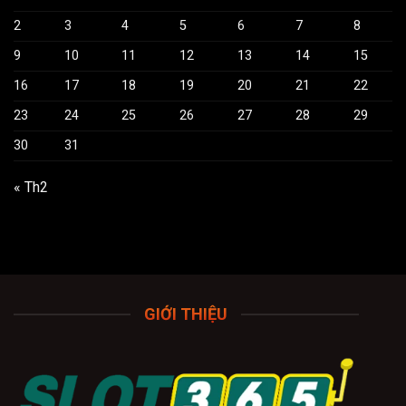
2
3
4
5
6
7
8
9
10
11
12
13
14
15
16
17
18
19
20
21
22
23
24
25
26
27
28
29
30
31
« Th2
GIỚI THIỆU