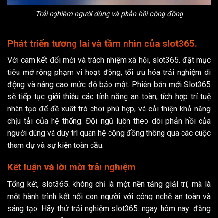
Trải nghiệm người dùng và phản hồi cộng đồng
Phát triển tương lai và tầm nhìn của slot365.
Với cam kết đổi mới và trách nhiệm xã hội, slot365. đặt mục
tiêu mở rộng phạm vi hoạt động, tối ưu hóa trải nghiệm di
động và nâng cao mức độ bảo mật. Phiên bản mới Slot365
sẽ tiếp tục giới thiệu các tính năng an toàn, tích hợp trí tuệ
nhân tạo để đề xuất trò chơi phù hợp, và cải thiện khả năng
chịu tải của hệ thống. Đội ngũ luôn theo dõi phản hồi của
người dùng và duy trì quan hệ cộng đồng thông qua các cuộc
tham dự và sự kiện toàn cầu.
Kết luận và lời mời trải nghiệm
Tổng kết, slot365. không chỉ là một nền tảng giải trí, mà là
một hành trình kết nối con người với công nghệ an toàn và
sáng tạo. Hãy thử trải nghiệm slot365. ngay hôm nay: đăng