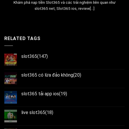
Khám phá nạp tiền Slot365 và các trải nghiệm liên quan như
slot365 net, Slot365 ios, review[...]
RELATED TAGS
slot365(147)
slot365 có lừa đảo không(20)
slot365 tải app ios(19)
live slot365(18)