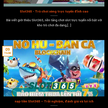
Slot365 - Trò chơi xèng trực tuyến đỉnh cao
Bài viết giới thiệu Slot365, nền tảng chơi slot trực tuyến nổi bật với
kho trò chơi đa dạng,[...]
09
Th08
nạp tiền Slot365 – Trải nghiệm, đánh giá và lợi ích