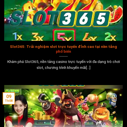
Slot365: Trải nghiệm slot trực tuyến đỉnh cao tại nền tảng
phổ biến
Khám phá Slot365, nền tảng casino trực tuyến với đa dạng trò chơi
slot, chương trình khuyến mãi[...]
09
Th08