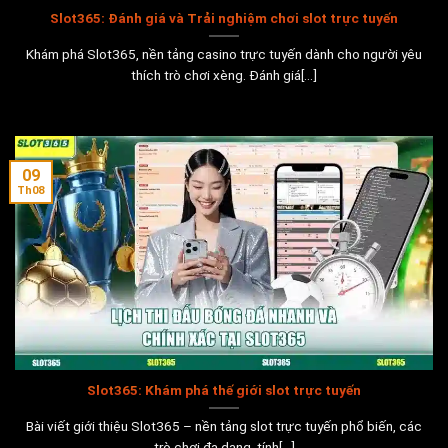
Slot365: Đánh giá và Trải nghiệm chơi slot trực tuyến
Khám phá Slot365, nền tảng casino trực tuyến dành cho người yêu
thích trò chơi xèng. Đánh giá[...]
09
Th08
Slot365: Khám phá thế giới slot trực tuyến
Bài viết giới thiệu Slot365 – nền tảng slot trực tuyến phổ biến, các
trò chơi đa dạng, tính[...]