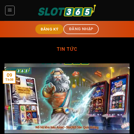
Chuyển
đến
nội
dung
ĐĂNG NHẬP
ĐĂNG KÝ
TIN TỨC
09
Th08