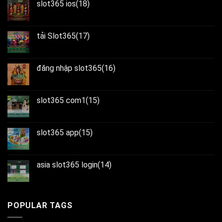
slot365 ios(18)
tải Slot365(17)
đăng nhập slot365(16)
slot365 com1(15)
slot365 app(15)
asia slot365 login(14)
POPULAR TAGS