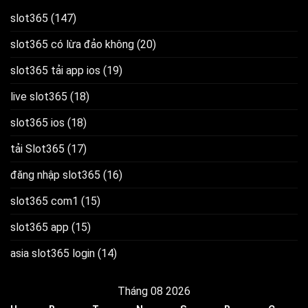
slot365 (147)
slot365 có lừa đảo không (20)
slot365 tải app ios (19)
live slot365 (18)
slot365 ios (18)
tải Slot365 (17)
đăng nhập slot365 (16)
slot365 com1 (15)
slot365 app (15)
asia slot365 login (14)
Tháng 08 2026