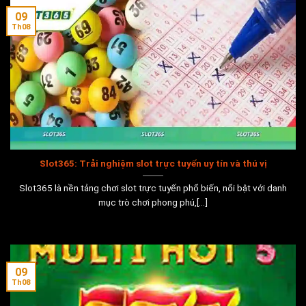
09
Th08
Slot365: Trải nghiệm slot trực tuyến uy tín và thú vị
Slot365 là nền tảng chơi slot trực tuyến phổ biến, nổi bật với danh
mục trò chơi phong phú,[...]
09
Th08