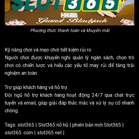
Phương thức thanh toán và khuyến mãi
Kỹ năng chơi và mẹo chơi tiết kiệm rủi ro
Người chơi được khuyến nghị quản lý ngân sách, chọn trò
chơi có chiến lược và hiểu các yếu tố may rủi để tăng trải
nghiệm an toàn.
Trợ giúp khách hàng và hỗ trợ
Đội ngũ hỗ trợ khách hàng hoạt động 24/7 qua chat trực
tuyến và email, giúp giải đáp thắc mắc và xử lý sự cố nhanh
chóng.
Tags:
slot365
|
Slot365 nổ hũ
|
phiên bản mới Slot365
|
slot365 .com
|
slot365 net
|